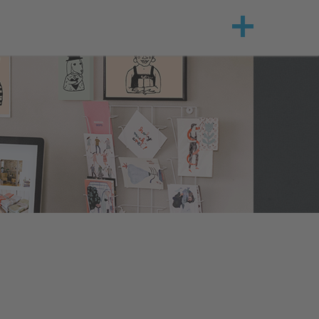
Corporate Design
Webentwicklung
Shopware