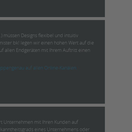
) müssen Designs flexibel und intuitiv
mister bk! legen wir einen hohen Wert auf die
f allen Endgeräten mit Ihrem Auftritt einen
ruppengenau auf allen Online-Kanälen.
dort Unternehmen mit Ihren Kunden auf
Bekanntheitsgrads eines Unternehmens oder