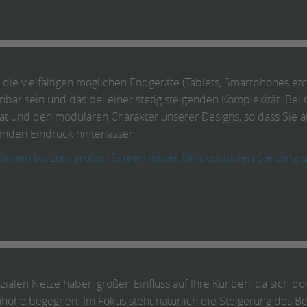
die vielfältigen möglichen Endgeräte (Tablets, Smartphones etc.
bar sein und das bei einer stetig steigenden Komplexität. Bei 
ät und den modularen Charakter unserer Designs, so dass Sie au
enden Eindruck hinterlassen.
einen bis zum großen Screen mister bk! positioniert Sie zielg
ozialen Netze haben großen Einfluss auf Ihre Kunden, da sich 
höhe begegnen. Im Fokus steht natürlich die Steigerung des 