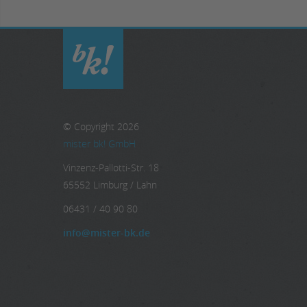
© Copyright 2026
mister bk! GmbH
Vinzenz-Pallotti-Str. 18
65552 Limburg / Lahn
06431 / 40 90 80
info@mister-bk.de