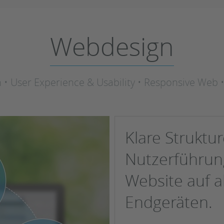
Webdesign
n • User Experience & Usability • Responsive Web 
Klare Struktur
Nutzerführung
Website auf 
Endgeräten.