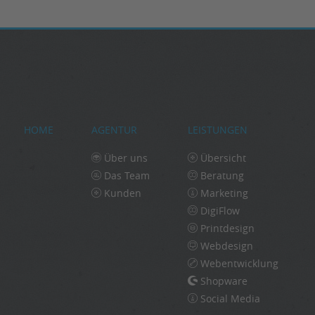
HOME
AGENTUR
LEISTUNGEN
Über uns
Übersicht
Das Team
Beratung
Kunden
Marketing
DigiFlow
Printdesign
Webdesign
Webentwicklung
Shopware
Social Media