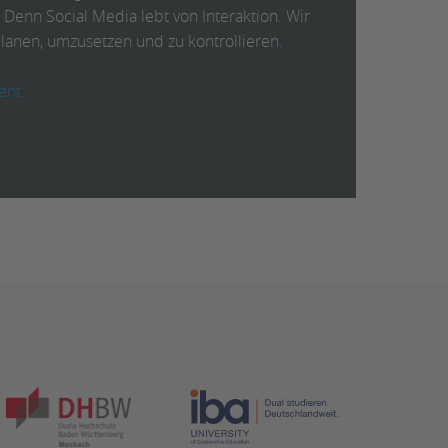
Denn Social Media lebt von Interaktion. Wir
planen, umzusetzen und zu kontrollieren.
ent.