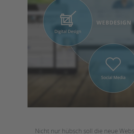
Nicht nur hübsch soll die neue Websi