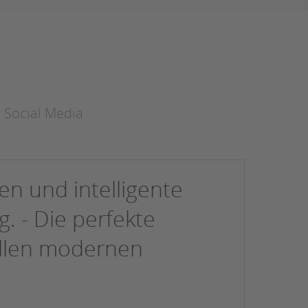
• Social Media
en und intelligente
. - Die perfekte
allen modernen