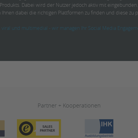
Produkts. Dabei wird der Nutzer jedoch aktiv mit eingebunden. 
 Ihnen dabei die richtigen Plattformen zu finden und diese zu 
, viral und multimedial - wir managen Ihr Social Media Engagem
Partner + Kooperationen