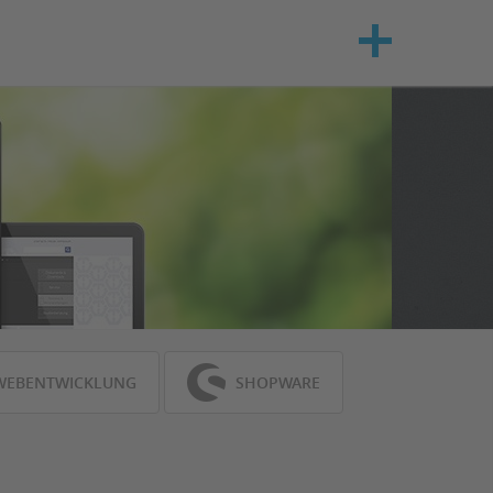
Corporate Design
Webentwicklung
Shopware
WEBENTWICKLUNG
SHOPWARE