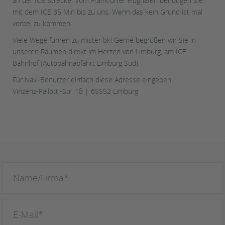
an der ICE Strecke. Vom Frankfurter Flughafen benötigen Sie
mit dem ICE 35 Min bis zu uns. Wenn das kein Grund ist mal
vorbei zu kommen.
Viele Wege führen zu mister bk! Gerne begrüßen wir Sie in
unseren Räumen direkt im Herzen von Limburg, am ICE
Bahnhof (Autobahnabfahrt Limburg Süd).
Für Navi-Benutzer einfach diese Adresse eingeben:
Vinzenz-Pallotti-Str. 18 | 65552 Limburg