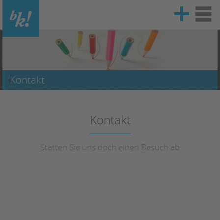
Vinzenz-Pallotti-Str. 18
65552 Limburg/Lahn
Kontakt
06431 / 40 90 80
Kontakt
info@mister-bk.de
Statten Sie uns doch einen Besuch ab